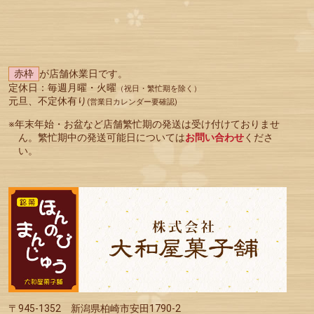
赤枠
が店舗休業日です。
定休日：毎週月曜・火曜
（祝日・繁忙期を除く）
元旦、不定休有り
(営業日カレンダー要確認)
※年末年始・お盆など店舗繁忙期の発送は受け付けておりませ
ん。繁忙期中の発送可能日については
お問い合わせ
くださ
い。
〒945-1352
新潟県柏崎市安田1790-2