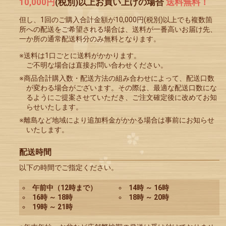
10,000円
(税別)以上お買い上げの場合
送料無料！
但し、1回のご購入合計金額が10,000円(税別)以上でも複数箇
所への配送をご希望される場合は、送料が一番高いお届け先、
一か所の通常配送料分のみ無料となります。
※送料は1口ごとに送料がかかります。
ご不明な場合は直接お問い合わせください。
※商品合計購入数・配送方法の組み合わせによって、配送口数
が変わる場合がございます。その際は、最適な配送口数にな
るようにご提案させていただき、ご注文確定後に改めてお知
らせいたします。
※離島など地域により追加料金がかかる場合は事前にお知らせ
いたします。
配送時間
以下の時間でご指定ください。
午前中（12時まで）
14時 ～ 16時
16時 ～ 18時
18時 ～ 20時
19時 ～ 21時