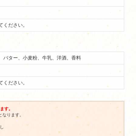
てください。
、バター、小麦粉、牛乳、洋酒、香料
てください。
ります。
となります。
。
し