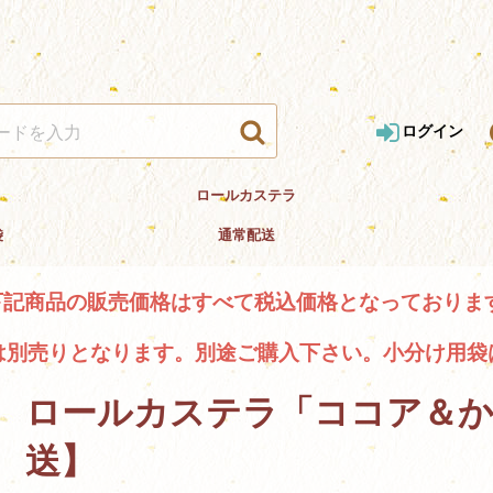
ログイン
ロールカステラ
袋
通常配送
下記商品の販売価格はすべて税込価格となっておりま
は別売りとなります。別途ご購入下さい。小分け用袋
ロールカステラ「ココア＆か
送】