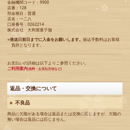
金融機関コード：9900
店番：128
預金種目：普通
店名：一二八
口座番号：0262214
株式会社 大和屋菓子舗
※
発送日前日までに入金をお願いします。
振込手数料はお客様
負担となります。
お支払いの詳細は以下よりご参照ください。
ご利用案内
(送料・お支払方法など)
返品・交換について
不良品
商品に欠陥がある場合は返品または交換に応じますが、欠陥の
無い場合は返品には応じません。