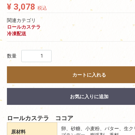
¥ 3,078
税込
関連カテゴリ
ロールカステラ
冷凍配送
数量
カートに入れる
お気に入りに追加
ロールカステラ ココア
卵、砂糖、小麦粉、バター、生ク
原材料