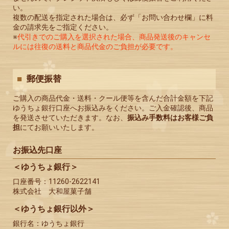
い。
複数の配送を指定された場合は、必ず「お問い合わせ欄」に料
金の請求先をご指定ください。
※
代引きでのご購入を選択された場合、商品発送後のキャンセ
ルには往復の送料と商品代金のご負担が必要です。
郵便振替
ご購入の商品代金・送料・クール便等を含んだ合計金額を下記
ゆうちょ銀行口座へお振込みをください。ご入金確認後、商品
を発送させていただきます。なお、
振込み手数料はお客様ご負
担
にてお願いいたします。
お振込先口座
＜ゆうちょ銀行＞
口座番号：11260-2622141
株式会社 大和屋菓子舗
＜ゆうちょ銀行以外＞
銀行名：ゆうちょ銀行